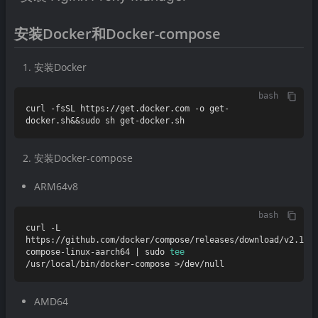
安装Docker和Docker-compose
安装Docker
bash
curl -fsSL https://get.docker.com -o get-
安装Docker-compose
ARM64v8
bash
curl -L 
https://github.com/docker/compose/releases/download/v2.17.
compose-linux-aarch64 | sudo 
tee
AMD64