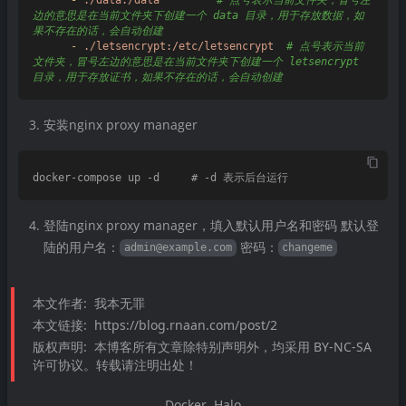
边的意思是在当前文件夹下创建一个 data 目录，用于存放数据，如
果不存在的话，会自动创建
-
./letsencrypt:/etc/letsencrypt
# 点号表示当前
文件夹，冒号左边的意思是在当前文件夹下创建一个 letsencrypt 
目录，用于存放证书，如果不存在的话，会自动创建
安装nginx proxy manager
登陆nginx proxy manager，填入默认用户名和密码 默认登
陆的用户名：
密码：
admin@example.com
changeme
本文作者:
我本无罪
本文链接:
https://blog.rnaan.com/post/2
版权声明:
本博客所有文章除特别声明外，均采用 BY-NC-SA
许可协议。转载请注明出处！
Docker
Halo