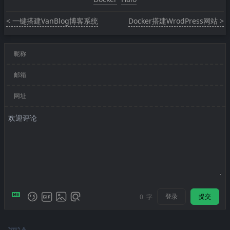
< 一键搭建VanBlog博客系统
Docker搭建WrodPress网站 >
昵称
邮箱
网址
登录
提交
0
字