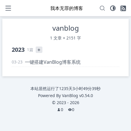
我本无罪的博客
vanblog
1 文章 × 2151 字
2023
+
1篇
一键搭建VanBlog博客系统
03-23
本站居然运行了
1235天3小时49分39秒
Powered By
VanBlog
v0.54.0
©
2023
-
2026
0
0